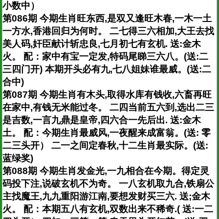
小数中）
第086期 今期生肖旺东西,是双又逢旺木春,一木一土
一方水,香港回归为何时。 二七得三六相加,大王去找
美人码,奸臣献计斩忠良,七月初七有玄机. 送:金木
火。 配：家中有宝一定发,特码尾睇三六八。(送:二
三四门开) 本期开头必有九,七八姐妹谁最威。(送:二
合中)
第087期 今期生肖有木头,取得水库有钱收,六畜再旺
在家中,有钱无米能过冬。 二四当前五六到,选出二三
是吉数,一言九鼎是皇帝,四六合一先后出. 送:金木
土。 配：今期生肖最威风,一夜醒来成富翁。(送: 零
二三头开） 二一之间定春秋,十二生肖最实际。(送:
蓝绿奖)
第088期 今期生肖发金光,一九相合在今期。得定灵
码投下注,说破玄机不为奇。 一八玄机取九合,铁扇公
主找魔王,九九重阳游江南,要想发财买三六. 送;金木
火。 配：本期五八有玄机,双数出来不稀奇.( 送:一二