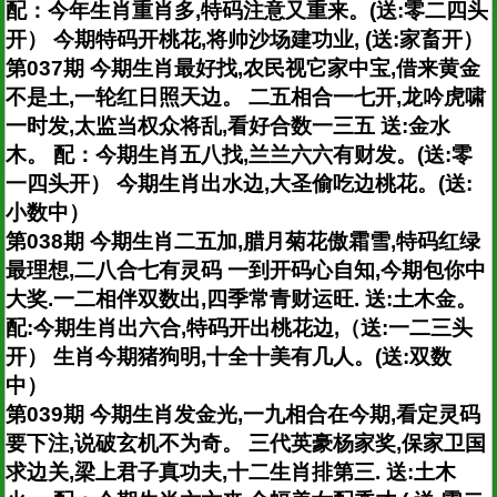
配：今年生肖重肖多,特码注意又重来。(送:零二四头
开） 今期特码开桃花,将帅沙场建功业, (送:家畜开）
第037期 今期生肖最好找,农民视它家中宝,借来黄金
不是土,一轮红日照天边。 二五相合一七开,龙吟虎啸
一时发,太监当权众将乱,看好合数一三五 送:金水
木。 配：今期生肖五八找,兰兰六六有财发。(送:零
一四头开） 今期生肖出水边,大圣偷吃边桃花。(送:
小数中）
第038期 今期生肖二五加,腊月菊花傲霜雪,特码红绿
最理想,二八合七有灵码 一到开码心自知,今期包你中
大奖.一二相伴双数出,四季常青财运旺. 送:土木金。
配:今期生肖出六合,特码开出桃花边,（送:一二三头
开） 生肖今期猪狗明,十全十美有几人。(送:双数
中）
第039期 今期生肖发金光,一九相合在今期,看定灵码
要下注,说破玄机不为奇。 三代英豪杨家奖,保家卫国
求边关,梁上君子真功夫,十二生肖排第三. 送:土木