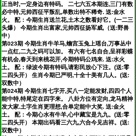
正当时,一定身边有特码。 二七六五本期连,三门有数
必中特,元帅西征平叛乱,单数出特不稀奇. 送:金水
火。 配：今期生肖送兰花,土木之数看好它。(一二三
头爆） 今期生肖出富家,元帅西征扬军威,（送:野兽
中）
第023期 今期生肖牛羊马,蟾宫玉兔上瑶台,万事丛中
一点红,二九之码可以加。 有六有七名自合,呈祥彩蝶
有机会,春天到来桃花开,今期特码公鸡来. 送:水火
土。 配：绿波今期有特码,请彩民放心下注。(送:零
二四头开） 生肖今期已严明,十全十美有几人。(送:
双数中）
第024期 今期生肖七字开,买八一定能发财,四四个人
能中特,特尾定在四字来。 八卦方位有定向,龙马精神
发大家.土字生肖更理想,合单定能中大奖. 送:金火
土。 配：今期心水有牛羊,心中藏宝是九九。(送:零
二四头开） 本期出码看三六九,六合今见吉祥。(送:
双数中）