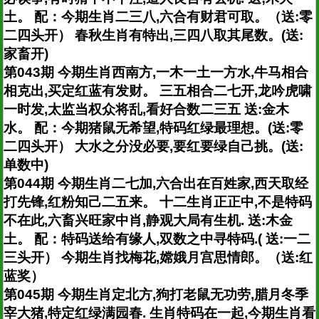
土。 配：今期生肖二三八,六合有财君可取。（送:零
二四头开） 春秋生肖有特出,三四八取其尾数。(送:
家畜开)
第043期 今期生肖西南方,一木一土一方水,牛马相合
相克出,买定红蓝有发财。 三五相合二七开,龙吟虎啸
一时发,太监当权众将乱,看好合数二三五 送:金木
水。 配：今期猪鼠无希望,特码红绿最理想。(送:零
二四头开） 大水之分没必要,要红要绿自己挑。(送:
单数中)
第044期 今期生肖二七加,六合出在百姓家,西天取经
打先锋,红粉知己二五来。 十二生肖正正中,不是特码
不在此,六畜兴旺家中肖,静观大局有生机. 送:木金
土。 配：特码送给有缘人,双数之中寻特码.( 送:一二
三头开） 今期生肖找梅花,嫦娥月宫思情郎。（送:红
蓝奖）
第045期 今期生肖定北方,狗打老鼠无功劳,腊月冬季
宰大猪,特定红绿满园春. 生肖特码在一起,今期生肖看