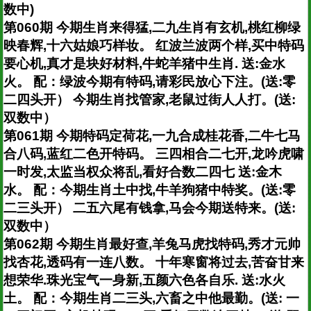
数中)
第060期 今期生肖来得猛,二九生肖有玄机,桃红柳绿
映春辉,十六姑娘巧样妆。 红波兰波两个样,买中特码
要心机,真才是块好材料,牛蛇羊猪中生肖. 送:金水
火。 配：绿波今期有特码,请彩民放心下注。(送:零
二四头开） 今期生肖找管家,老鼠过街人人打。(送:
双数中）
第061期 今期特码定荷花,一九合成桂花香,二牛七马
合八码,蓝红二色开特码。 三四相合二七开,龙吟虎啸
一时发,太监当权众将乱,看好合数二四七 送:金木
水。 配：今期生肖土中找,牛羊狗猪中特奖。(送:零
二三头开） 二五六尾有钱拿,马会今期送特来。(送:
双数中）
第062期 今期生肖最好查,羊兔马虎找特码,秀才元帅
找杏花,透码有一连八数。 十年寒窗将过去,苦奋甘来
想荣华.珠光宝气一身新,五颜六色各自乐. 送:水火
土。 配：今期生肖二三头,六畜之中他最勤。(送: 一