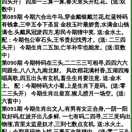
四头开） 四加一三算一算,春天里头开红花。(送:双
数中）
第089期 今期六合出牛马,穿金戴银戴兰花,红蓝特码
有钱拿,三申五令下圣旨 金枝玉叶最娇贵,水满金山钱
满仓.头戴凤冠淤四方,彩民今期猜中奖. 送:金水土。
配：今期包公审石头,王爷贵妃找秀才。(送: 二三四
头开） 今期生肖二五加,亡羊补牢也能发。(送:双数
中）
第090期 今期特码在三头,二二三三可相寻,四四六六
同跟生,八八九九南北财。 风吹稻花满村香,五湖四海
唱高歌,四五出头有玄机,畜生生肖要注意. 送:金木
土。 配：今期特码大小看,上是生肖下是码。(送:零
二三头开） 今期生肖出皇宫,猴儿捞月一场空。(送:
六畜中）
第091期 今期生肖出文人,有男有女正合身,一阴一阳
取好码,红波开出几多鲜. 一七有码二四寻,三三灵码出
物垭,宫里太监是奴才,三到七数点玄机. 送:水火土。
配：今期灵码地上找,三番五次鼠猪中。(送:零二三头