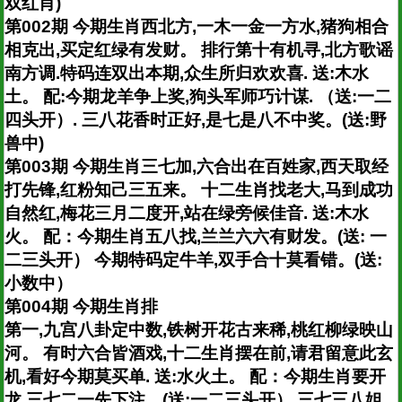
双红肖)
第002期 今期生肖西北方,一木一金一方水,猪狗相合
相克出,买定红绿有发财。 排行第十有机寻,北方歌谣
南方调.特码连双出本期,众生所归欢欢喜. 送:木水
土。 配:今期龙羊争上奖,狗头军师巧计谋. （送:一二
四头开）. 三八花香时正好,是七是八不中奖。(送:野
兽中)
第003期 今期生肖三七加,六合出在百姓家,西天取经
打先锋,红粉知己三五来。 十二生肖找老大,马到成功
自然红,梅花三月二度开,站在绿旁候佳音. 送:木水
火。 配：今期生肖五八找,兰兰六六有财发。(送: 一
二三头开） 今期特码定牛羊,双手合十莫看错。(送:
小数中）
第004期 今期生肖排
第一,九宫八卦定中数,铁树开花古来稀,桃红柳绿映山
河。 有时六合皆酒戏,十二生肖摆在前,请君留意此玄
机,看好今期莫买单. 送:水火土。 配：今期生肖要开
龙,三七二一先下注。(送:一二三头开） 三七三八姐