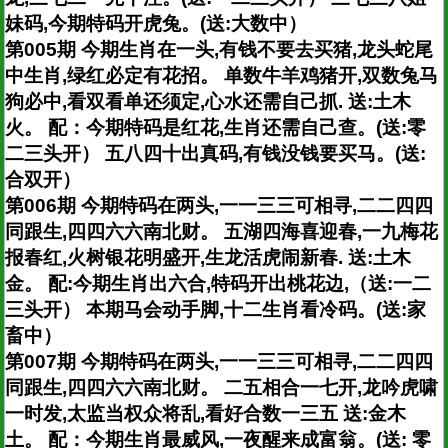
妹码,今期特码开虎兔。(送:大数中）
第005期 今期生肖在一头,有钱不要去买猪,龙头蛇尾
中生肖,绿红必定有花招。 单数牛羊鸡猪开,双数兔马
狗必中,看双看单还须定,心水还需自己抓. 送:土木
火。 配：今期特码是红花,生肖还需自己查。(送:零
二三头开） 五八四十出真码,有钱没钱要买马。(送:
合双开）
第006期 今期特码在两头,一一三三可相寻,二二四四
同跟生,四四六六南北财。 五湖四海喜迎春,一九梅花
报春红,火树银花明盛开,生龙活虎闹新春. 送:土木
金。 配:今期生肖出六合,特码开出桃花边,（送:一二
三头开） 本期马会动手脚,十二生肖看冷码。(送:家
畜中）
第007期 今期特码在两头,一一三三可相寻,二二四四
同跟生,四四六六南北财。 二五相合一七开,龙吟虎啸
一时发,太监当权众将乱,看好合数一三五 送:金木
土。 配：今期生肖最威风,一夜醒来成富翁。(送: 零