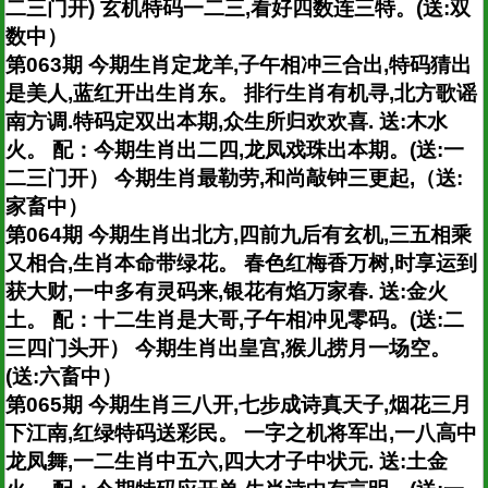
二三门开) 玄机特码一二三,看好四数连三特。(送:双
数中）
第063期 今期生肖定龙羊,子午相冲三合出,特码猜出
是美人,蓝红开出生肖东。 排行生肖有机寻,北方歌谣
南方调.特码定双出本期,众生所归欢欢喜. 送:木水
火。 配：今期生肖出二四,龙凤戏珠出本期。(送:一
二三门开） 今期生肖最勒劳,和尚敲钟三更起,（送:
家畜中）
第064期 今期生肖出北方,四前九后有玄机,三五相乘
又相合,生肖本命带绿花。 春色红梅香万树,时享运到
获大财,一中多有灵码来,银花有焰万家春. 送:金火
土。 配：十二生肖是大哥,子午相冲见零码。(送:二
三四门头开） 今期生肖出皇宫,猴儿捞月一场空。
(送:六畜中）
第065期 今期生肖三八开,七步成诗真天子,烟花三月
下江南,红绿特码送彩民。 一字之机将军出,一八高中
龙凤舞,一二生肖中五六,四大才子中状元. 送:土金