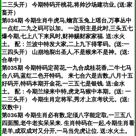
二三头开） 今期特码开桃花,将帅沙场建功业, (送:家
畜开）
第034期 今期生肖牛虎马,蟾宫玉兔上瑶台,万事丛中
一点红,二九之码可以加。 一边明主是此时,三头五七
爆今期,七上八下来风时,财神赐财家家福. 送:水火
土。 配：兰波中特发大家,二上九下得零码。(送:一
三四头开） 山崩地裂出圣人,不是猴来不是神。(送:
合单中）
第035期 今期特码定荷花,一九合成桂花香,二牛七马
合八码,蓝红二色开特码。 来七合六是吉数,八月十五
好码开,特码本期开金花,一三五七是银钱. 送:金水
土。 配：今期兰绿来中特,虎龙马猴中本期。(送: 一
二三头开） 今期生肖定将军,秀才上京考状元。(送:
双数中）
第036期 今期生肖必有数,定须八字能定取,一三五八
四面围,老牛老实呆呆来. 生肖特码在一起,今期生肖看
是羊,成双成对又分开,一马当先虎让位. 送:水火土。